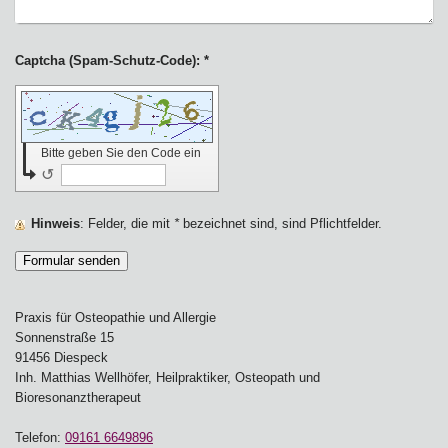
Captcha (Spam-Schutz-Code): *
Bitte geben Sie den Code ein
↺
Hinweis
: Felder, die mit
*
bezeichnet sind, sind Pflichtfelder.
Praxis für Osteopathie und Allergie
Sonnenstraße
15
91456
Diespeck
Inh. Matthias Wellhöfer, Heilpraktiker, Osteopath und
Bioresonanztherapeut
Telefon:
09161 6649896