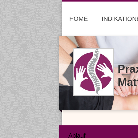
HOME
INDIKATION
Pra
Mat
Ablauf