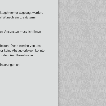
ktage) vorher abgesagt werden,
auf Wunsch ein Ersatztermin
gen. Ansonsten muss ich Ihnen
heiten. Diese werden von uns
her keine Absage erfolgen konnte.
 auf dem Anrufbeantworter.
einbarungen an.