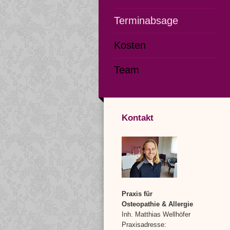
Terminabsage
Kosten
Team
Kontakt
Praxis für
Osteopathie & Allergie
Inh. Matthias Wellhöfer
Praxisadresse: