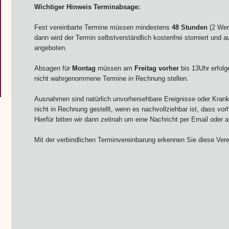
Wichtiger Hinweis Terminabsage:
Fest vereinbarte Termine müssen mindestens
48 Stunden
(2 Wer
dann wird der Termin selbstverständlich kostenfrei storniert und 
angeboten.
Absagen für
Montag
müssen am
Freitag vorher
bis 13Uhr erfol
nicht wahrgenommene Termine in Rechnung stellen.
Ausnahmen sind natürlich unvorhersehbare Ereignisse oder Krank
nicht in Rechnung gestellt, wenn es nachvollziehbar ist, dass vor
Hierfür bitten wir dann zeitnah um eine Nachricht per Email oder
Mit der verbindlichen Terminvereinbarung erkennen Sie diese Ver